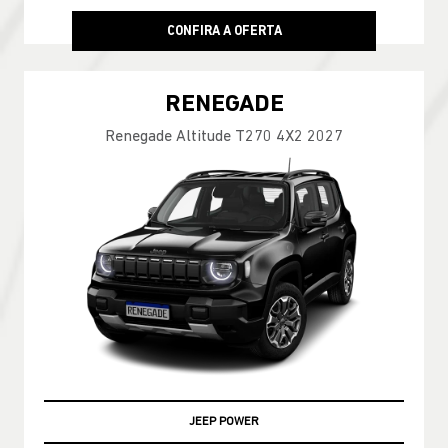
COMPASS
Compass Longitude T270 2026
A PRONTA ENTREGA!
LOCADORA