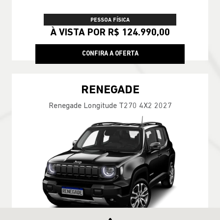
R$4.239,00 POR MÊS!
Incluso:
IPVA, Manutenção
Seguro & muito mais
CONFIRA A OFERTA
COMPASS
Compass Longitude T270 2026