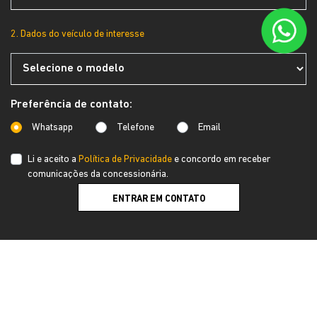
2. Dados do veículo de interesse
Preferência de contato:
Whatsapp
Telefone
Email
Li e aceito a
Política de Privacidade
e concordo em receber
comunicações da concessionária.
ENTRAR EM CONTATO