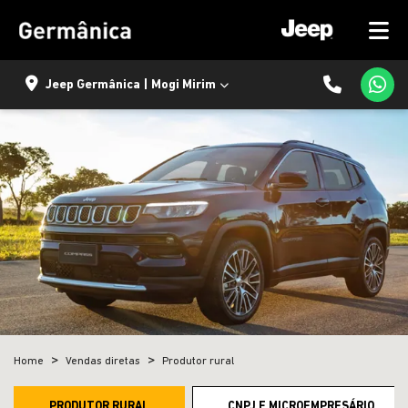
Jeep Germânica | Mogi Mirim
Home
Vendas diretas
Produtor rural
PRODUTOR RURAL
CNPJ E MICROEMPRESÁRIO