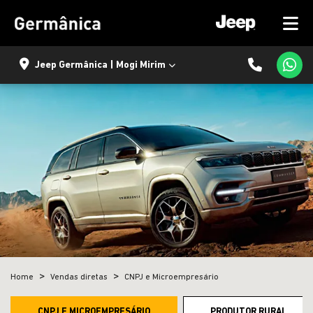
Jeep Germânica | Mogi Mirim
Home
Vendas diretas
CNPJ e Microempresário
CNPJ E MICROEMPRESÁRIO
PRODUTOR RURAL