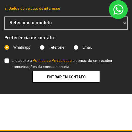
2. Dados do veículo de interesse
Preferência de contato:
Whatsapp
Telefone
Email
Li e aceito a
Política de Privacidade
e concordo em receber
comunicações da concessionária.
ENTRAR EM CONTATO