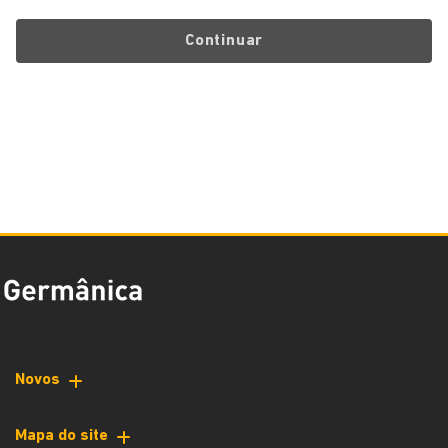
Continuar
Novos
Mapa do site