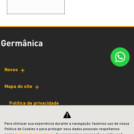
Novos
Mapa do site
Política de privacidade
jeep
Para otimizar sua experiência durante a navegação, fazemos uso de nossa
Política de Cookies e para proteger seus dados pessoais respeitamos
CNPJ: 39.869.999/0001-45