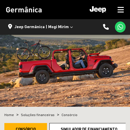
Jeep Germânica | Mogi Mirim
Home
Soluções financeiras
Consórcio
CONSÓRCIO
SIMULADOR DE FINANCIAMENTO