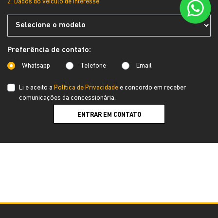
2. Dados do veículo de interesse
Preferência de contato:
Whatsapp
Telefone
Email
Li e aceito a
Política de Privacidade
e concordo em receber
comunicações da concessionária.
ENTRAR EM CONTATO