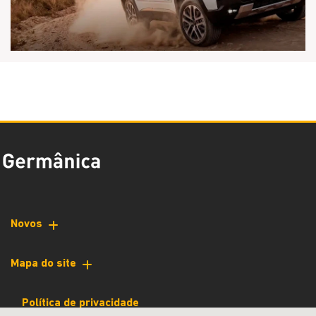
Novos
Mapa do site
Política de privacidade