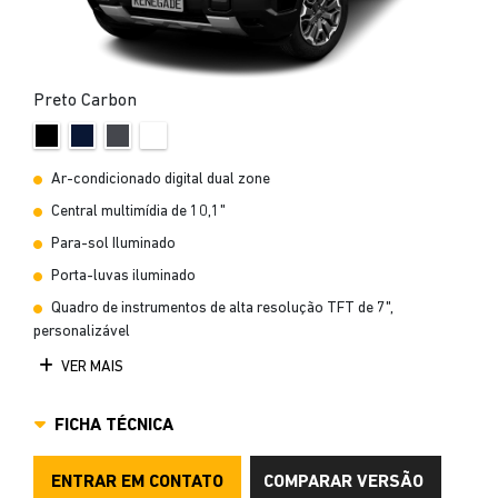
Preto Carbon
Ar-condicionado digital dual zone
Central multimídia de 10,1"
Para-sol Iluminado
Porta-luvas iluminado
Quadro de instrumentos de alta resolução TFT de 7",
personalizável
VER MAIS
FICHA TÉCNICA
ENTRAR EM CONTATO
COMPARAR VERSÃO