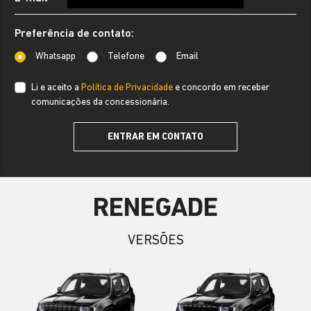
Preferência de contato:
Whatsapp
Telefone
Email
Li e aceito a
Política de Privacidade
e concordo em receber
comunicações da concessionária.
ENTRAR EM CONTATO
RENEGADE
VERSÕES