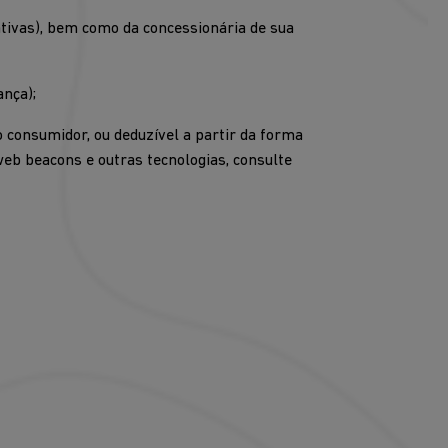
ativas), bem como da concessionária de sua
ança);
o consumidor, ou deduzível a partir da forma
web beacons e outras tecnologias, consulte