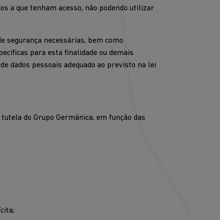
dos a que tenham acesso, não podendo utilizar
 de segurança necessárias, bem como
cíficas para esta finalidade ou demais
 de dados pessoais adequado ao previsto na lei
a tutela do Grupo Germânica, em função das
cita;