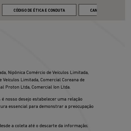
CÓDIGO DE ÉTICA E CONDUTA
CANAL DE DENÚNCIAS
da, Nipônica Comércio de Veículos Limitada,
e Veículos Limitada, Comercial Coreana de
al Proton Ltda, Comercial Ion Ltda.
s é nosso desejo estabelecer uma relação
rutura essencial para demonstrar a preocupação
desde a coleta até o descarte da informação;