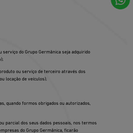
u serviço do Grupo Germânica seja adquirido
);
oduto ou serviço de terceiro através dos
u locação de veículos);
cas, quando formos obrigados ou autorizados,
ou parcial dos seus dados pessoais, nos termos
 empresas do Grupo Germânica, ficarão