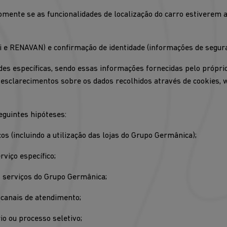
somente se as funcionalidades de localização do carro estiverem 
i e RENAVAN) e confirmação de identidade (informações de segur
ades específicas, sendo essas informações fornecidas pelo própri
 esclarecimentos sobre os dados recolhidos através de cookies, 
eguintes hipóteses:
s (incluindo a utilização das lojas do Grupo Germânica);
viço específico;
s serviços do Grupo Germânica;
 canais de atendimento;
io ou processo seletivo;