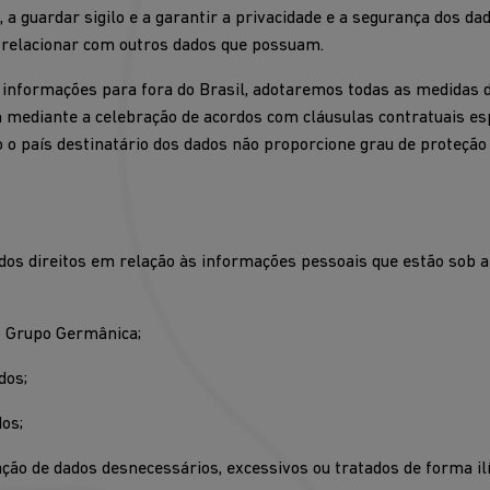
a guardar sigilo e a garantir a privacidade e a segurança dos da
s relacionar com outros dados que possuam.
 informações para fora do Brasil, adotaremos todas as medidas
mediante a celebração de acordos com cláusulas contratuais espe
so o país destinatário dos dados não proporcione grau de proteção
ados direitos em relação às informações pessoais que estão sob 
o Grupo Germânica;
dos;
dos;
ção de dados desnecessários, excessivos ou tratados de forma ilí