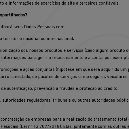
to e informações de exercícios do site a terceiros confiáveis.
mpartilhados?
ilhará seus Dados Pessoais com:
território nacional ou internacional;
nibilização dos nossos produtos e serviços (caso algum produto o
r informações para gerir o relacionamento e a conta, por exemplo
moções e ações conjuntas (hipótese em que será adquirido um pr
rro conectado, de pacotes de serviços como seguros veiculares o
 de autenticação, prevenção a fraudes e proteção ao crédito;
, autoridades reguladoras, tribunais ou outras autoridades públi
contratação de empresas para a realização do tratamento total 
 Pessoais (Lei nº 13.709/2018). Elas, juntamente com as outras