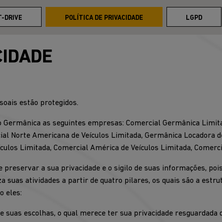
-DRIVE
POLÍTICA DE PRIVACIDADE
LGPD
CIDADE
oais estão protegidos.
po Germânica as seguintes empresas: Comercial Germânica Limita
ial Norte Americana de Veículos Limitada, Germânica Locadora d
culos Limitada, Comercial América de Veículos Limitada, Comerci
reservar a sua privacidade e o sigilo de suas informações, poi
a suas atividades a partir de quatro pilares, os quais são a est
o eles:
o e suas escolhas, o qual merece ter sua privacidade resguardada 