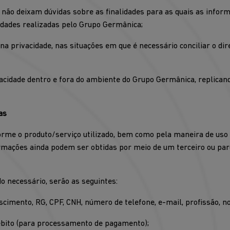
 não deixam dúvidas sobre as finalidades para as quais as infor
vidades realizadas pelo Grupo Germânica;
na privacidade, nas situações em que é necessário conciliar o dir
vacidade dentro e fora do ambiente do Grupo Germânica, replica
as
orme o produto/serviço utilizado, bem como pela maneira de uso 
ormações ainda podem ser obtidas por meio de um terceiro ou pa
 necessário, serão as seguintes:
scimento, RG, CPF, CNH, número de telefone, e-mail, profissão, n
débito (para processamento de pagamento);