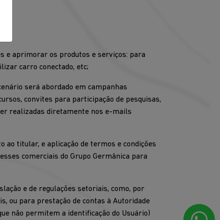
es e aprimorar os produtos e serviços: para
lizar carro conectado, etc;
o cenário será abordado em campanhas
cursos, convites para participação de pesquisas,
ser realizadas diretamente nos e-mails
o ao titular, e aplicação de termos e condições
eresses comerciais do Grupo Germânica para
slação e de regulações setoriais, como, por
is, ou para prestação de contas à Autoridade
que não permitem a identificação do Usuário)