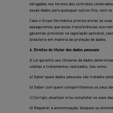
obrigadas nos termos dos contratos celebrados, 
esses dados para quaisquer outros fins, nem o
Caso o Grupo Germânica precise enviar as suas
asseguramos que estas transferências ocorram 
garantias previstas na legislação aplicável, ca
brasileira em matéria de proteção de dados.
4. Direitos do titular dos dados pessoais
A Lei garantiu aos titulares de dados determin
coletas e tratamentos realizados, tais como:
a) Saber quais dados pessoais são tratados pel
b) Saber com quem compartilhamos os seus da
c) Corrigir, atualizar e/ou completar os seus da
d) Requerer a anonimização, bloqueio ou elimina