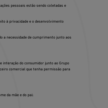
mações pessoais estão sendo coletadas e
eito à privacidade e o desenvolvimento
ndo a necessidade de cumprimento junto aos
e interação do consumidor junto ao Grupo
rceiro comercial que tenha permissão para
ome da mãe e do pai;