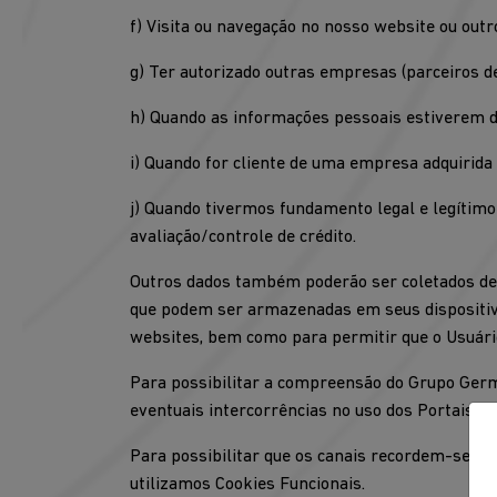
f) Visita ou navegação no nosso website ou out
g) Ter autorizado outras empresas (parceiros d
h) Quando as informações pessoais estiverem d
i) Quando for cliente de uma empresa adquirida
j) Quando tivermos fundamento legal e legítim
avaliação/controle de crédito.
Outros dados também poderão ser coletados de 
que podem ser armazenadas em seus dispositivo
websites, bem como para permitir que o Usuário 
Para possibilitar a compreensão do Grupo Germâ
eventuais intercorrências no uso dos Portais, 
Para possibilitar que os canais recordem-se da
utilizamos Cookies Funcionais.