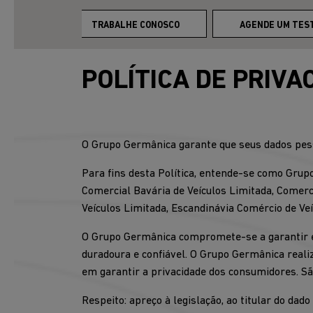
ONTATO
TRABALHE CONOSCO
AGENDE UM TEST
POLÍTICA DE PRIVA
O Grupo Germânica garante que seus dados pess
Para fins desta Política, entende-se como Gru
Comercial Bavária de Veículos Limitada, Comerc
Veículos Limitada, Escandinávia Comércio de Veí
O Grupo Germânica compromete-se a garantir e p
duradoura e confiável. O Grupo Germânica realiz
em garantir a privacidade dos consumidores. Sã
Respeito: apreço à legislação, ao titular do dad