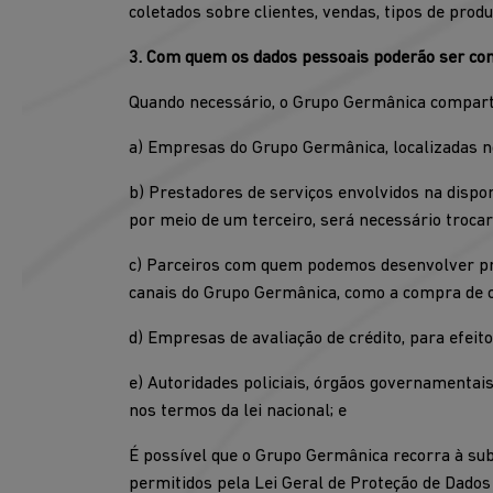
coletados sobre clientes, vendas, tipos de produ
3. Com quem os dados pessoais poderão ser co
Quando necessário, o Grupo Germânica compart
a) Empresas do Grupo Germânica, localizadas no 
b) Prestadores de serviços envolvidos na dispo
por meio de um terceiro, será necessário troca
c) Parceiros com quem podemos desenvolver pro
canais do Grupo Germânica, como a compra de ca
d) Empresas de avaliação de crédito, para efeito
e) Autoridades policiais, órgãos governamentais
nos termos da lei nacional; e
É possível que o Grupo Germânica recorra à sub
permitidos pela Lei Geral de Proteção de Dados