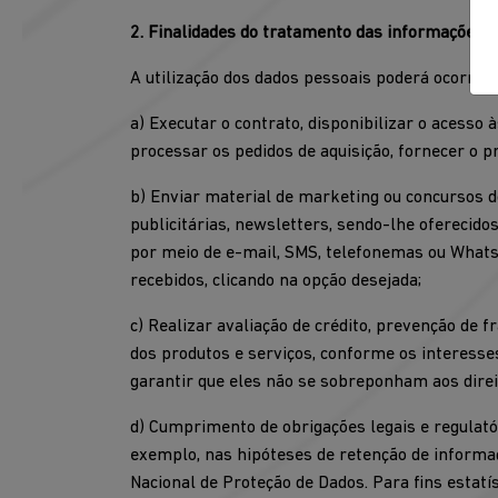
2. Finalidades do tratamento das informações 
A utilização dos dados pessoais poderá ocorrer 
a) Executar o contrato, disponibilizar o acesso
processar os pedidos de aquisição, fornecer o pro
b) Enviar material de marketing ou concursos 
publicitárias, newsletters, sendo-lhe oferecido
por meio de e-mail, SMS, telefonemas ou WhatsA
recebidos, clicando na opção desejada;
c) Realizar avaliação de crédito, prevenção de 
dos produtos e serviços, conforme os interess
garantir que eles não se sobreponham aos dire
d) Cumprimento de obrigações legais e regulatór
exemplo, nas hipóteses de retenção de informaçõ
Nacional de Proteção de Dados. Para fins estat