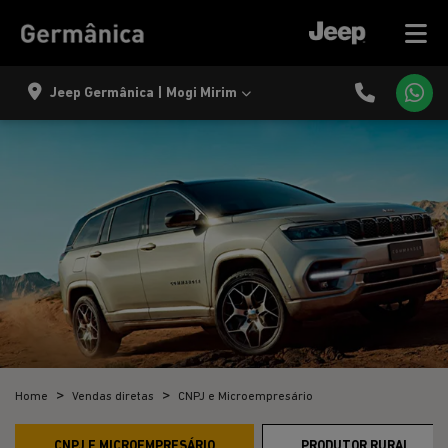
Jeep Germânica | Mogi Mirim
Home
Vendas diretas
CNPJ e Microempresário
CNPJ E MICROEMPRESÁRIO
PRODUTOR RURAL