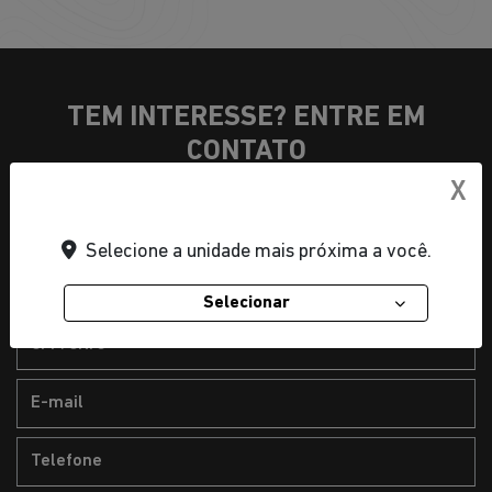
TEM INTERESSE? ENTRE EM
CONTATO
X
1. Seus dados
Selecione a unidade mais próxima a você.
Selecionar