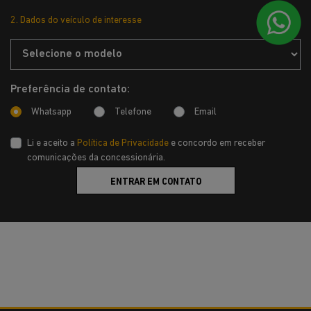
2. Dados do veículo de interesse
Preferência de contato:
Whatsapp
Telefone
Email
Li e aceito a
Política de Privacidade
e concordo em receber
comunicações da concessionária.
ENTRAR EM CONTATO