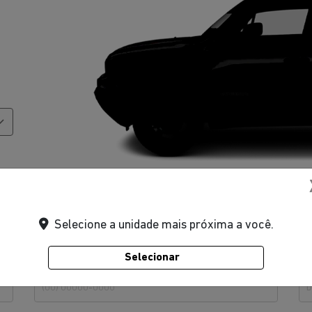
Selecione a unidade mais próxima a você.
Selecionar
Telefone
E-m