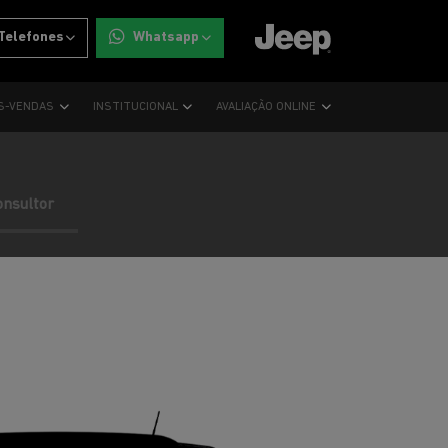
Telefones
Whatsapp
S-VENDAS
INSTITUCIONAL
AVALIAÇÃO ONLINE
onsultor