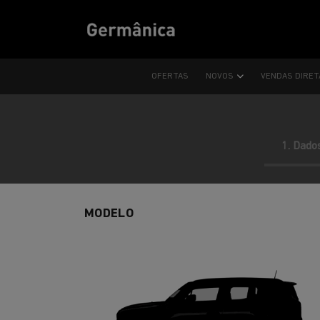
OFERTAS
NOVOS
VENDAS DIRE
1. Dado
MODELO