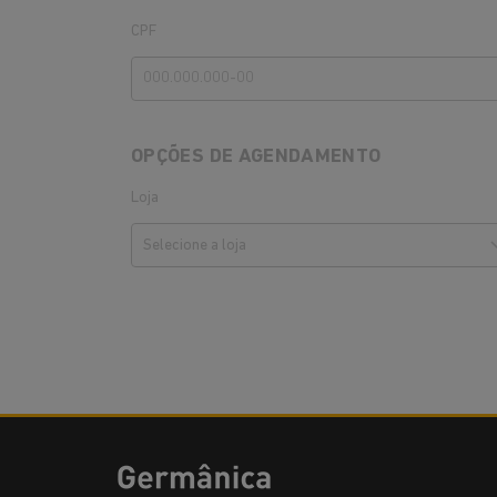
CPF
OPÇÕES DE AGENDAMENTO
Loja