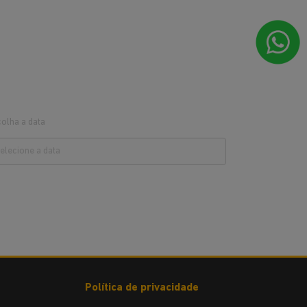
olha a data
Política de privacidade