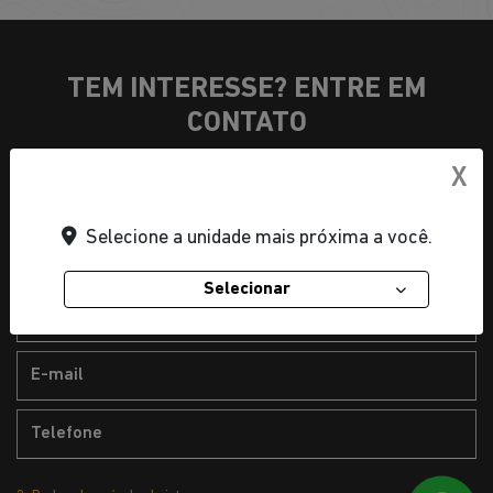
TEM INTERESSE? ENTRE EM
CONTATO
X
1. Seus dados
Selecione a unidade mais próxima a você.
Selecionar