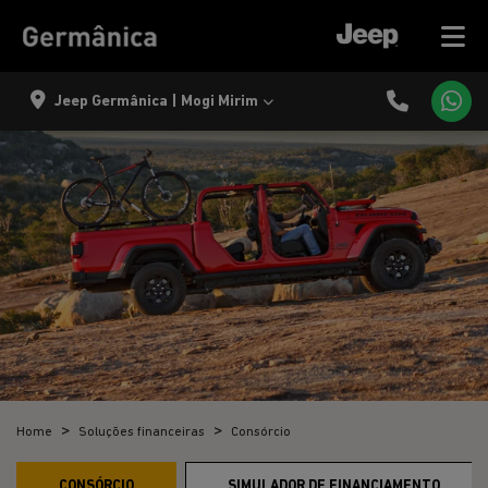
Jeep Germânica | Mogi Mirim
Home
Soluções financeiras
Consórcio
CONSÓRCIO
SIMULADOR DE FINANCIAMENTO