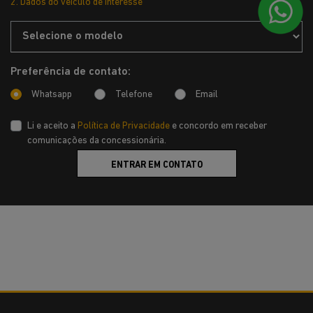
2. Dados do veículo de interesse
Preferência de contato:
Whatsapp
Telefone
Email
Li e aceito a
Política de Privacidade
e concordo em receber
comunicações da concessionária.
ENTRAR EM CONTATO