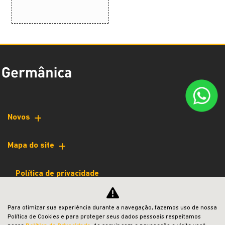
Novos
Mapa do site
Política de privacidade
JEEP VARGINHA
Para otimizar sua experiência durante a navegação, fazemos uso de nossa
Política de Cookies e para proteger seus dados pessoais respeitamos
CNPJ: 39.869.999/0002-26