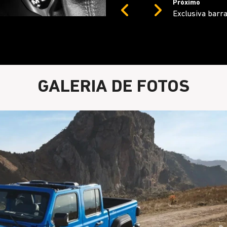
Próximo
Previous
Next
Câmera frontal
GALERIA DE FOTOS