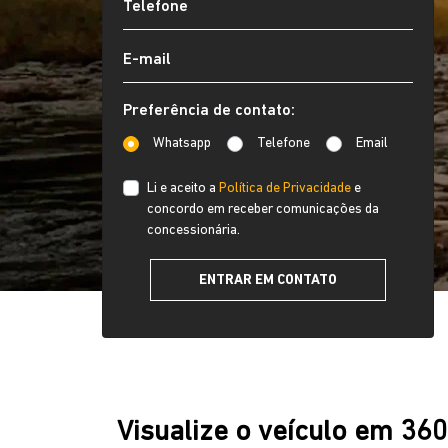
Preferência de contato:
Whatsapp
Telefone
Email
Li e aceito a
Política de Privacidade
e
concordo em receber comunicações da
concessionária.
ENTRAR EM CONTATO
Visualize o veículo em 36