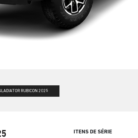
GLADIATOR RUBICON 2025
ITENS DE SÉRIE
25