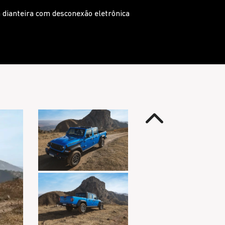
 Trailcam
Anterior