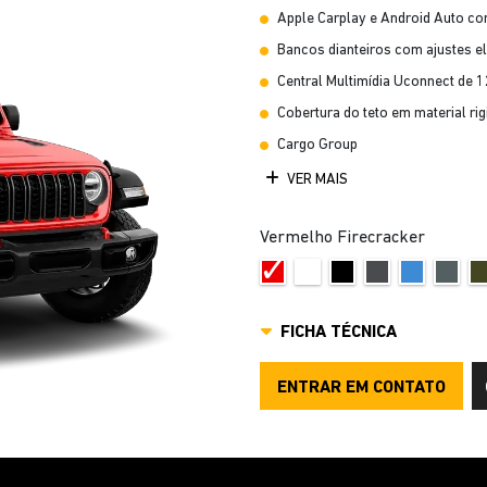
Apple Carplay e Android Auto c
Bancos dianteiros com ajustes el
Central Multimídia Uconnect de 1
Cobertura do teto em material rig
Cargo Group
VER MAIS
Vermelho Firecracker
FICHA TÉCNICA
ENTRAR EM CONTATO