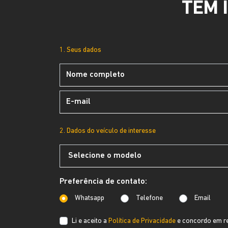
TEM 
1. Seus dados
2. Dados do veículo de interesse
Preferência de contato:
Whatsapp
Telefone
Email
Li e aceito a
Política de Privacidade
e concordo em re