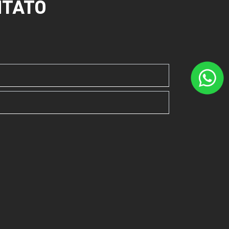
NTATO