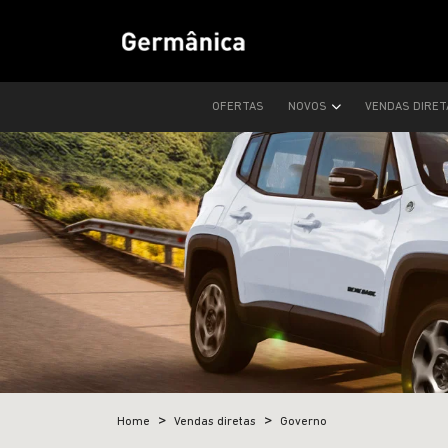
OFERTAS
NOVOS
VENDAS DIRE
Home
Vendas diretas
Governo