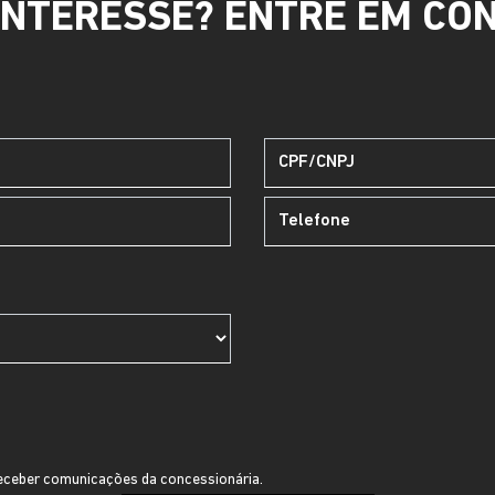
INTERESSE? ENTRE EM CO
ceber comunicações da concessionária.