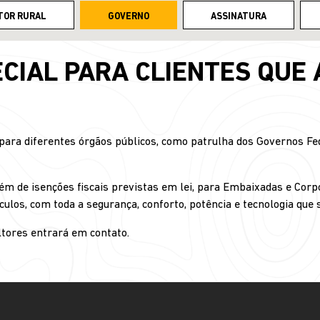
TOR RURAL
GOVERNO
ASSINATURA
CIAL PARA CLIENTES QUE
ra diferentes órgãos públicos, como patrulha dos Governos Fede
ém de isenções fiscais previstas em lei, para Embaixadas e Corp
culos, com toda a segurança, conforto, potência e tecnologia que
tores entrará em contato.