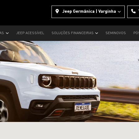
Jeep Germânica | Varginha
TAS
JEEP ACESSÍVEL
SOLUÇÕES FINANCEIRAS
SEMINOVOS
PÓ