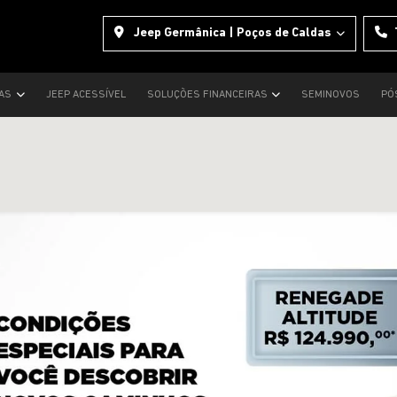
Jeep Germânica | Poços de Caldas
TAS
JEEP ACESSÍVEL
SOLUÇÕES FINANCEIRAS
SEMINOVOS
PÓ