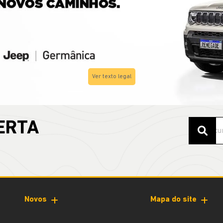
s.control_prev
Ver texto legal
ERTA
Novos
Mapa do site