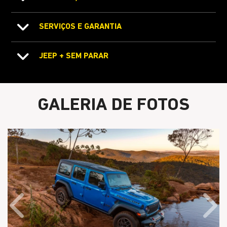
SERVIÇOS E GARANTIA
JEEP + SEM PARAR
GALERIA DE FOTOS
Anterior
Próx