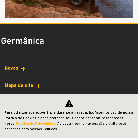
Novos
Mapa do site
Política de privacidade
Para otimizar sua experiência durante a navegação, fazemos uso de nossa
Política de Cookies e para proteger seus dados pessoais respeitamos
COMERCIAL AMERICA DE VEICULOS LIMITADA
nossa
Política de Privacidade
. Ao seguir com a navegação e visita você
concorda com nossas Políticas.
CNPJ: 39.869.999/0003-07