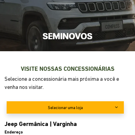
RENEGADE
A partir de
R$ 129.990,00
ENTRE EM CONTATO CONOSCO
Preencha o formulário abaixo que entraremos em
contato rapidamente.