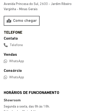
Preferência de contato:
Whatsapp
Telefone
Email
Li e aceito a
Política de Privacidade
e concordo em receber
comunicações da concessionária.
ENTRAR EM CONTATO