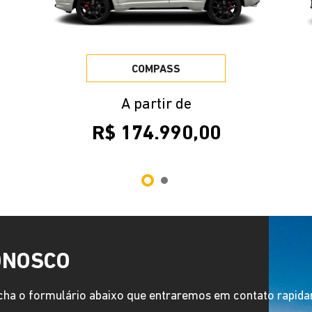
CONFIRA OFERTAS
TODAS
LOCADORA