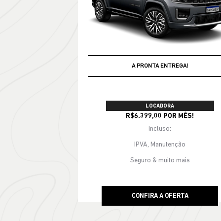
templates.template-01.components.carousel.text