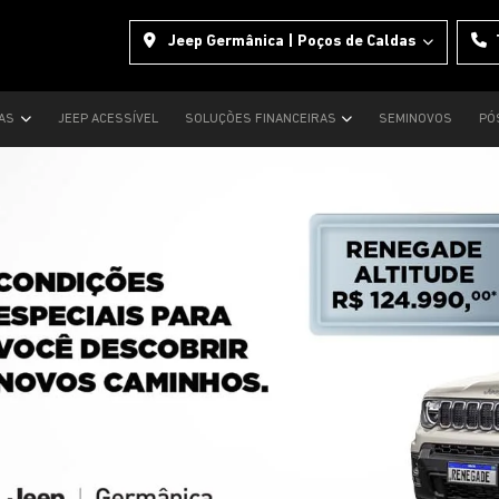
Jeep Germânica | Poços de Caldas
TAS
JEEP ACESSÍVEL
SOLUÇÕES FINANCEIRAS
SEMINOVOS
PÓ