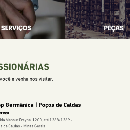
Incluso:
IPVA, Manutenção
Seguro & muito mais
CONFIRA A OFERTA
VEJA TODAS AS OFERTAS