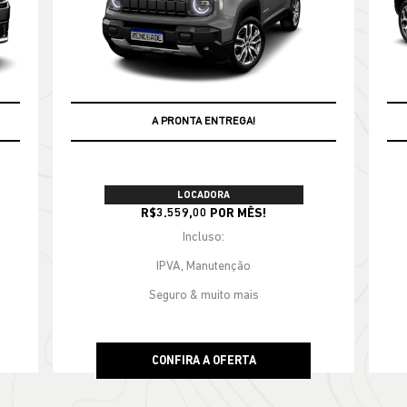
s.control_prev