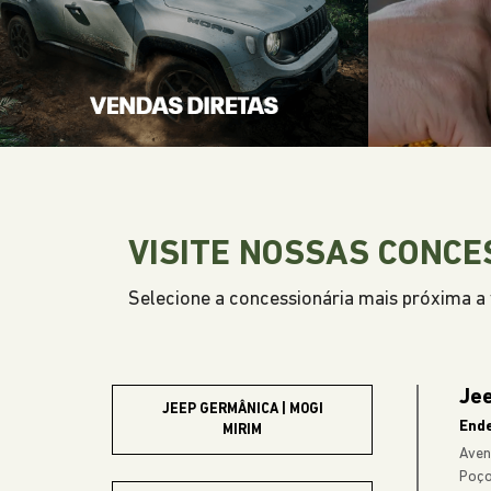
Incluso:
IPVA, Manutenção
Seguro & muito mais
CONFIRA A OFERTA