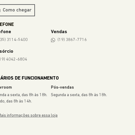
TODOS OS MODELOS
COMPASS
A partir de
R$ 174.990,00