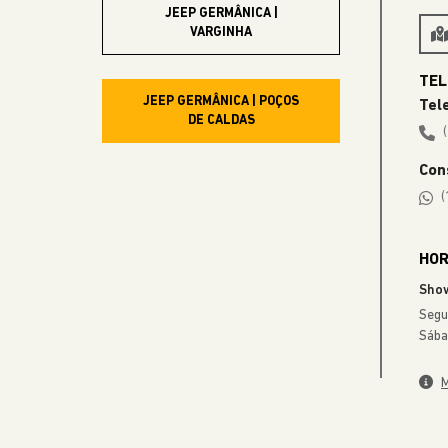
EXPLORE 
Anterior
RENEGADE
A partir de
R$ 129.990,00