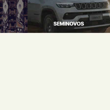
Incluso:
IPVA, Manutenção
Seguro & muito mais
CONFIRA A OFERTA